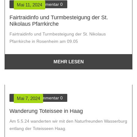
Verein
Kommentar
0
Mai 11, 2024
Fairtraidinfo und Turmbesteigung der St.
Nikolaus Pfarrkirche
Fairtraidinfo und Turmbesteigung der St. Nikolaus
Pfarrkirche in Rosenheim am 09.05
MEHR LESEN
Verein
Kommentar
0
Mai 7, 2024
Wanderung Toteissee in Haag
Am 5.5.24 wanderten wir mit den Naturfreunden Wasserburg
entlang der Toteisseen Haag.