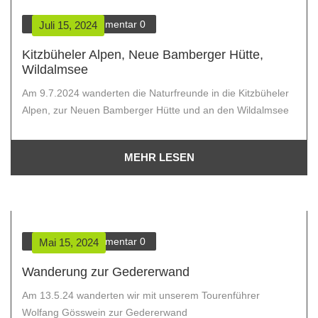
Verein
Kommentar
0
Juli 15, 2024
Kitzbüheler Alpen, Neue Bamberger Hütte,
Wildalmsee
Am 9.7.2024 wanderten die Naturfreunde in die Kitzbüheler
Alpen, zur Neuen Bamberger Hütte und an den Wildalmsee
MEHR LESEN
Verein
Kommentar
0
Mai 15, 2024
Wanderung zur Gedererwand
Am 13.5.24 wanderten wir mit unserem Tourenführer
Wolfang Gösswein zur Gedererwand