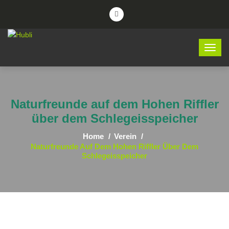
Naturfreunde auf dem Hohen Riffler
über dem Schlegeisspeicher
Home
Verein
Naturfreunde Auf Dem Hohen Riffler Über Dem
Schlegeisspeicher