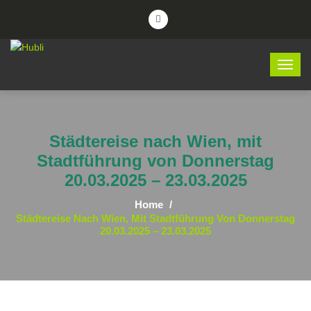
Städtereise nach Wien, mit
Stadtführung von Donnerstag
20.03.2025 – 23.03.2025
Home
Städtereise Nach Wien, Mit Stadtführung Von Donnerstag
20.03.2025 – 23.03.2025