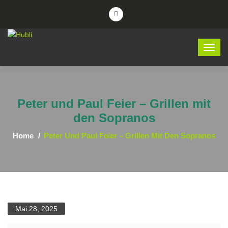
Peter und Paul Feier – Grillen mit
den Sopranos
Home
Peter Und Paul Feier – Grillen Mit Den Sopranos
Mai 28, 2025