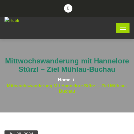
Mittwochswanderung mit Hannelore
Stürzl – Ziel Mühlau-Buchau
Home
Mittwochswanderung Mit Hannelore Stürzl – Ziel Mühlau-
Buchau