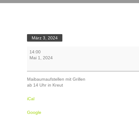
März 3, 2024
Maibaumaufstellen
14:00
mit
Mai 1, 2024
Grillen
Maibaumaufstellen mit Grillen
ab 14 Uhr in Kreut
iCal
Google