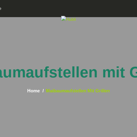
e
umaufstellen mit G
Home
Maibaumaufstellen Mit Grillen