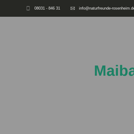
08031 - 846 31
info@naturfreunde-rosenheim.d
Maiba