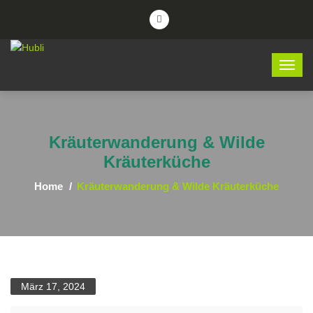
Kräuterwanderung & Wilde
Kräuterküche
Home
Kräuterwanderung & Wilde Kräuterküche
März 17, 2024