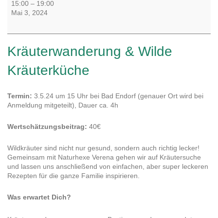
Kräuterwanderung
15:00
–
19:00
&
Mai 3, 2024
Wilde
Kräuterküche
Kräuterwanderung & Wilde
Kräuterküche
Termin:
3.5.24 um 15 Uhr bei Bad Endorf (genauer Ort wird bei
Anmeldung mitgeteilt), Dauer ca. 4h
Wertschätzungsbeitrag:
40€
Wildkräuter sind nicht nur gesund, sondern auch richtig lecker!
Gemeinsam mit Naturhexe Verena gehen wir auf Kräutersuche
und lassen uns anschließend von einfachen, aber super leckeren
Rezepten für die ganze Familie inspirieren.
Was erwartet Dich?