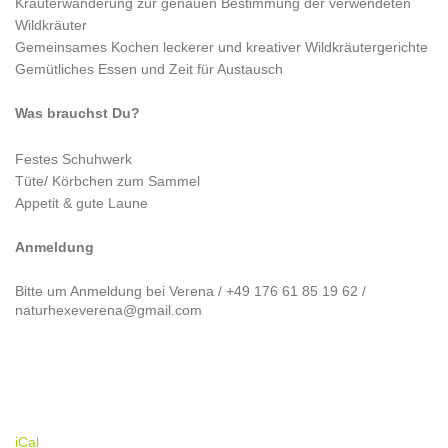
Kräuterwanderung zur genauen Bestimmung der verwendeten
Wildkräuter
Gemeinsames Kochen leckerer und kreativer Wildkräutergerichte
Gemütliches Essen und Zeit für Austausch
Was brauchst Du?
Festes Schuhwerk
Tüte/ Körbchen zum Sammel
Appetit & gute Laune
Anmeldung
Bitte um Anmeldung bei Verena / +49 176 61 85 19 62 /
naturhexeverena@gmail.com
iCal