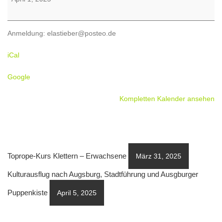
Bergtour
960
HM
Anmeldung: elastieber@posteo.de
iCal
Google
Kompletten Kalender ansehen
Toprope-Kurs Klettern – Erwachsene
März 31, 2025
Kulturausflug nach Augsburg, Stadtführung und Ausgburger
Puppenkiste
April 5, 2025