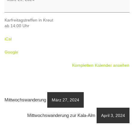
Karfreitagstreffen in Kreut
ab 14:00 Uhr
iCal
Google
Kompletten Kalender ansehen
Mittwochswanderung
März 27, 2024
Mittwochswanderung zur Kala-Alm
April 3, 2024