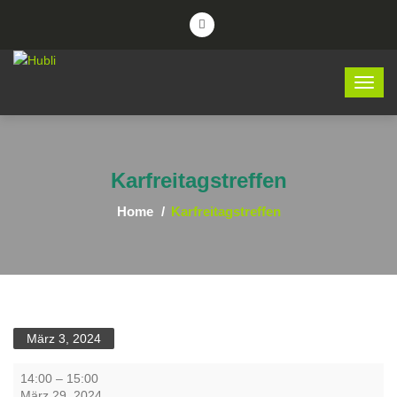
Karfreitagstreffen
Home
Karfreitagstreffen
März 3, 2024
Karfreitagstreffen
14:00
–
15:00
März 29, 2024