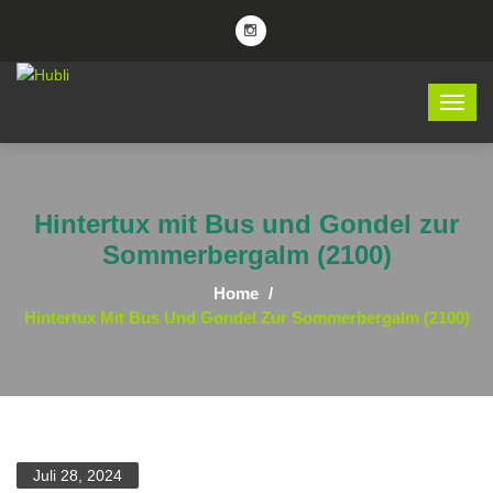
Hintertux mit Bus und Gondel zur
Sommerbergalm (2100)
Home
Hintertux Mit Bus Und Gondel Zur Sommerbergalm (2100)
Juli 28, 2024