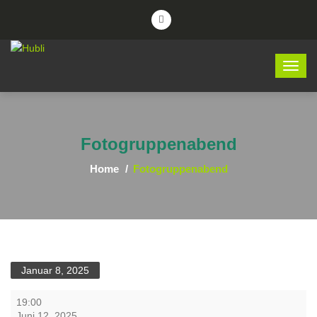
Fotogruppenabend
Home
Fotogruppenabend
Januar 8, 2025
Fotogruppenabend
19:00
Juni 12, 2025