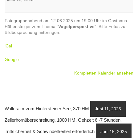
Fotogruppenabend am 12.06.2025 um 19.00 Uhr im Gasthaus
Höhensteiger zum Thema "
Vogelperspektive
". Bitte Fotos zur
Bildbesprechung mitbringen.
iCal
Google
Kompletten Kalender ansehen
Walleralm vom Hintersteiner See, 370 HM
Juni 11, 2025
Zellerhornüberschreitung, 1000 HM, Gehzeit 6 -7 Stunden,
Trittsicherheit & Schwindelfreiheit erforderlich
Juni 15, 2025