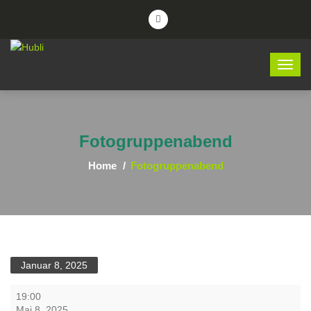
Fotogruppenabend
Home
Fotogruppenabend
Januar 8, 2025
Fotogruppenabend
19:00
Mai 8, 2025