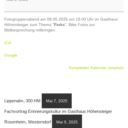
Fotogruppenabend am 08.05.2025 um 19.00 Uhr im Gasthaus
Höhensteiger zum Thema "
Parks
". Bitte Fotos zur
Bildbesprechung mitbringen.
iCal
Google
Kompletten Kalender ansehen
Lippenalm, 300 HM
Mai 7, 2025
Fachvortrag Erinnerungskultur im Gasthaus Höhensteiger
Rosenheim, Westerndorf
Mai 9, 2025