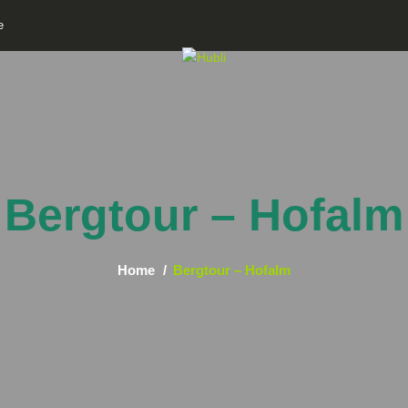
e
Bergtour – Hofalm
Home
Bergtour – Hofalm