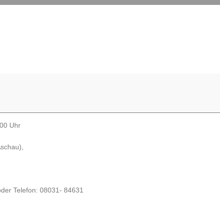
,00 Uhr
Aschau),
der Telefon: 08031- 84631