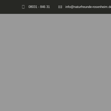
08031 - 846 31
info@naturfreunde-rosenheim.d