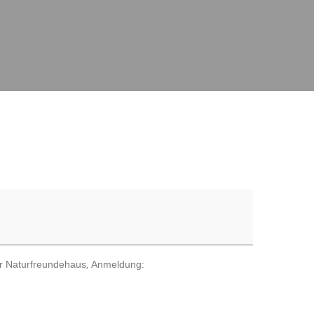
ehr Naturfreundehaus
,
Anmeldung: