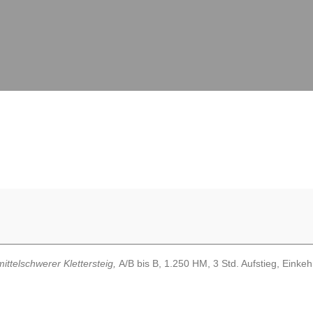
mittelschwerer Klettersteig
,
A/B bis B, 1.250 HM, 3 Std. Aufstieg, Eink