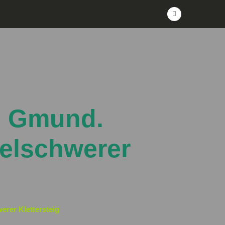
ei Gmund.
telschwerer
erer Klettersteig