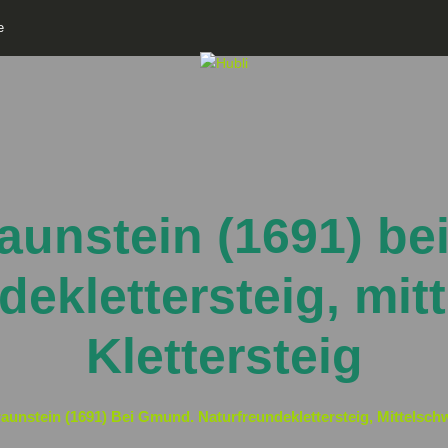
e
raunstein (1691) b
deklettersteig, mit
Klettersteig
raunstein (1691) Bei Gmund. Naturfreundeklettersteig, Mittelschw