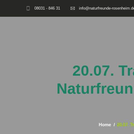
08031 - 846 31
info@naturfreunde-rosenheim.d
20.07. T
Naturfreun
Home
20.07. T