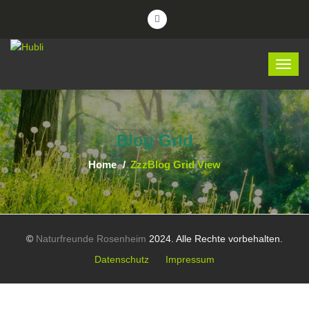
Blog Grid
Home
ZzzBlog Grid View
©
Naturfreunde Rosenheim
2024. Alle Rechte vorbehalten.
Datenschutz
Impressum