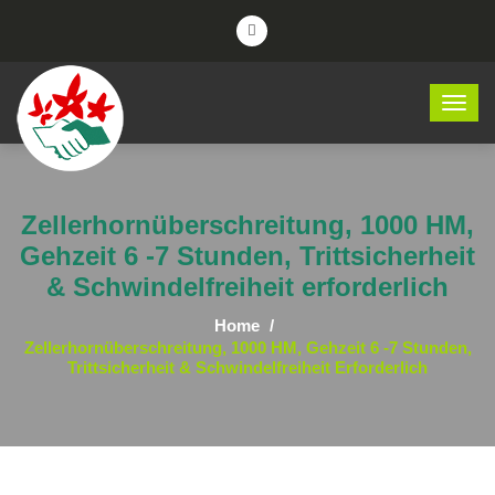
Zellerhornüberschreitung, 1000 HM,
Gehzeit 6 -7 Stunden, Trittsicherheit
& Schwindelfreiheit erforderlich
Home
Zellerhornüberschreitung, 1000 HM, Gehzeit 6 -7 Stunden,
Trittsicherheit & Schwindelfreiheit Erforderlich