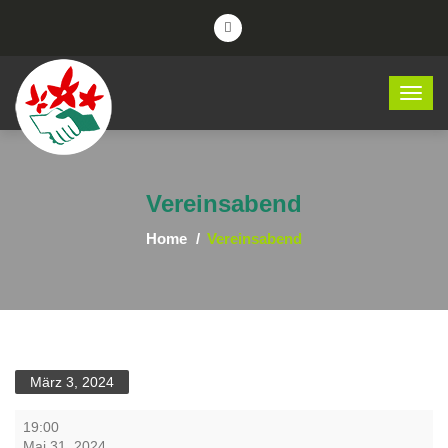
Vereinsabend
Home
Vereinsabend
März 3, 2024
Vereinsabend
19:00
Mai 31, 2024