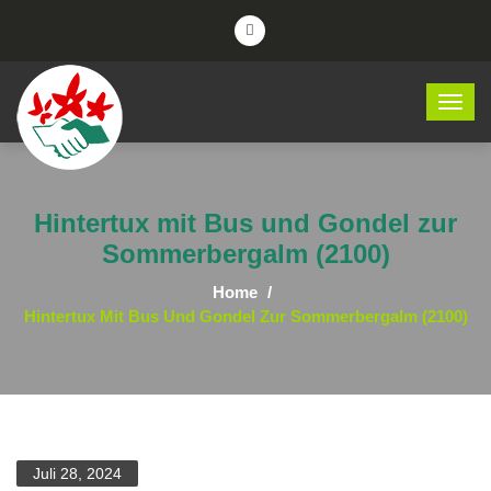
Hintertux mit Bus und Gondel zur
Sommerbergalm (2100)
Home
Hintertux Mit Bus Und Gondel Zur Sommerbergalm (2100)
Juli 28, 2024