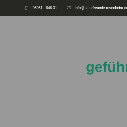
08031 - 846 31
info@naturfreunde-rosenheim.d
gefüh