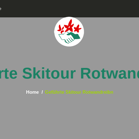
e
rte Skitour Rotwan
Home
Geführte Skitour Rotwandreibn